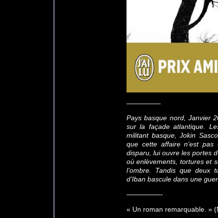
—————
Pays basque nord, Janvier 2
sur la façade atlantique. L
militant basque, Jokin Sasco
que cette affaire n’est pas
disparu, lui ouvre les porte
où enlèvements, tortures et 
l’ombre. Tandis que deux tue
d’Iban bascule dans une guerr
—————-
« Un roman remarquable. » 