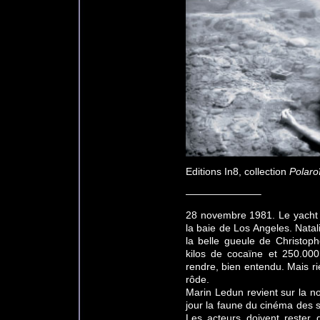
Editions In8, collection
Polaro
———————–
28 novembre 1981. Le yacht 
la baie de Los Angeles. Nata
la belle gueule de Christophe
kilos de cocaïne et 250.000
rendre, bien entendu. Mais ri
rôde.
Marin Ledun revient sur la n
jour la faune du cinéma des 
Les acteurs doivent rester 