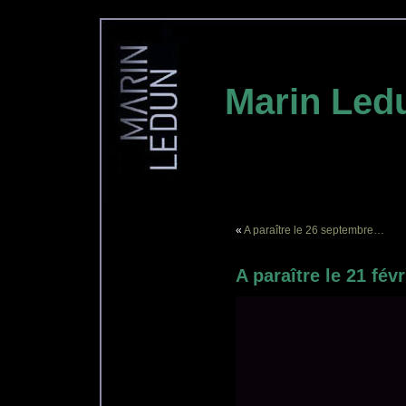
Marin Led
«
A paraître le 26 septembre…
A paraître le 21 févr