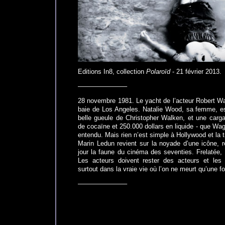
Editions In8, collection
Polaroïd
- 21 février 2013.
———————–
28 novembre 1981. Le yacht de l’acteur Robert Wa
baie de Los Angeles. Natalie Wood, sa femme, est
belle gueule de Christopher Walken, et une cargais
de cocaïne et 250.000 dollars en liquide - que Wag
entendu. Mais rien n’est simple à Hollywood et la t
Marin Ledun revient sur la noyade d’une icône, r
jour la faune du cinéma des seventies. Frelatée,
Les acteurs doivent rester des acteurs et les 
surtout dans la vraie vie où l’on ne meurt qu’une fo
———————–