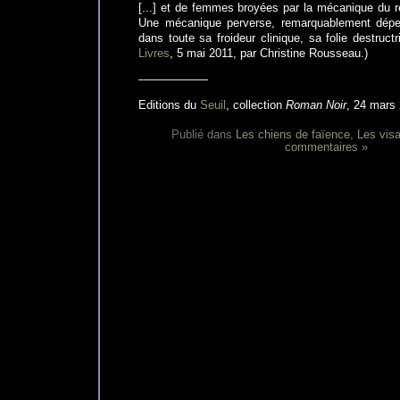
[...] et de femmes broyées par la mécanique du r
Une mécanique perverse, remarquablement dépe
dans toute sa froideur clinique, sa folie destructr
Livres
, 5 mai 2011, par Christine Rousseau.)
——————
Editions du
Seuil
, collection
Roman Noir
, 24 mars 
Publié dans
Les chiens de faïence
,
Les vis
commentaires »