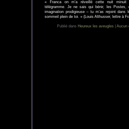
« Franca on m’a réveillé cette nuit minuit 
télégramme. Je ne sais qui bénir, les Postes, o
imagination prodigieuse – tu m’as rejoint dans
sommeil plein de toi. » (Louis Althusser, lettre à 
Publié dans
Heureux les aveugles
|
Aucun 