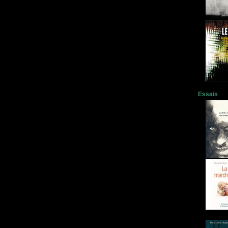
Essais