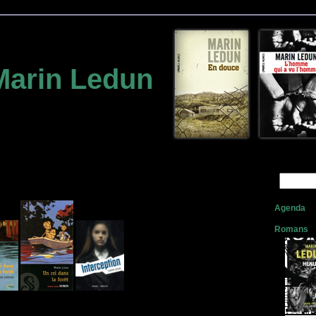
Marin Ledun
Agenda
Romans