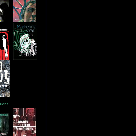
tions