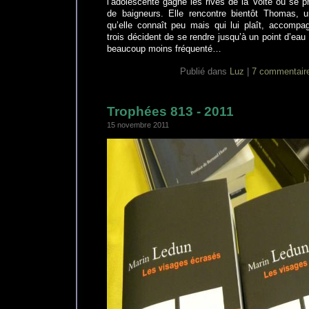
l’adolescente gagne les rives de la Volte où se 
de baigneurs. Elle rencontre bientôt Thomas, u
qu’elle connaît peu mais qui lui plaît, accomp
trois décident de se rendre jusqu’à un point d’eau 
beaucoup moins fréquenté…
Publié dans
Luz
|
7 commentair
Trophées 813 - 2011
15 novembre 2011