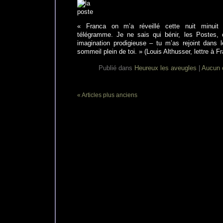
« Franca on m’a réveillé cette nuit minuit 
télégramme. Je ne sais qui bénir, les Postes, o
imagination prodigieuse – tu m’as rejoint dans
sommeil plein de toi. » (Louis Althusser, lettre à 
Publié dans
Heureux les aveugles
|
Aucun 
« Articles plus anciens