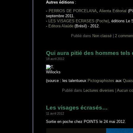
Autres éditions
:
-
PERROS DE PORCELANA
,
Alienta Editorial
(Pl
septembre 2011.
-
LES VISAGES ECRASES (Poche)
, éditions Le 
-
Editora Alaúde
(Brésil) - 2012.
Publié dans
Non classé
|
2 comment
Qui aura pitié des hommes tels
18 avril 2012
(source : les talentueux
Pictographistes
aux
Quais
Publié dans
Lectures diverses
|
Aucun co
Les visages écrasés…
11 avril 2012
Sortie en poche chez POINTS le 24 mai 2012.