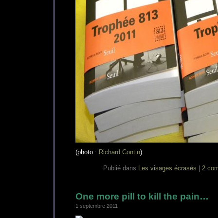
(photo :
Richard Contin
)
Publié dans
Les visages écrasés
|
2 com
One more pill to kill the pain…
1 septembre 2011