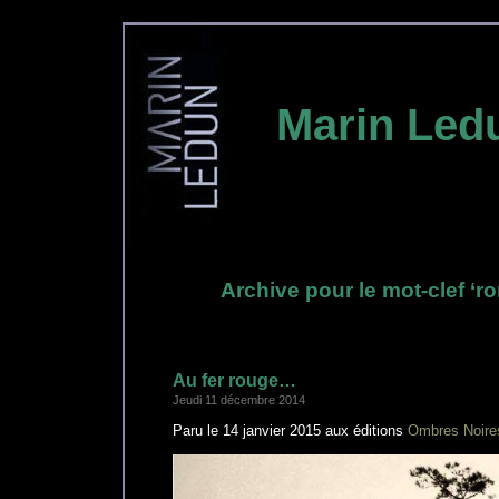
Marin Led
Archive pour le mot-clef ‘r
Au fer rouge…
Jeudi 11 décembre 2014
Paru le 14 janvier 2015 aux éditions
Ombres Noire