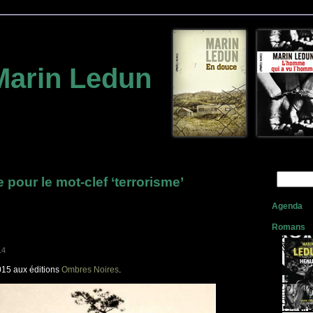
Marin Ledun
 pour le mot-clef ‘terrorisme’
Agenda
Romans
14
015 aux éditions
Ombres Noires
.