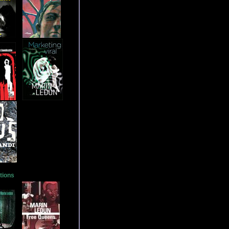
tions